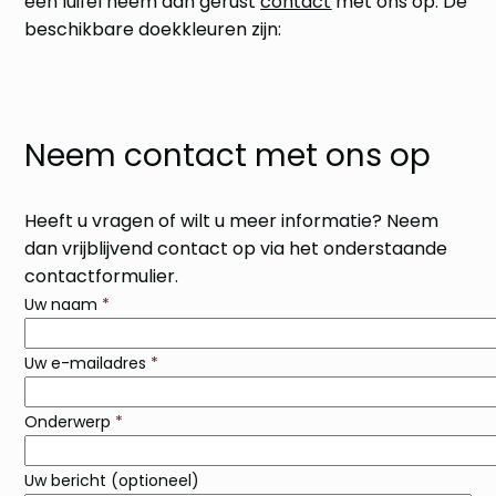
een luifel neem dan gerust
contact
met ons op. De
beschikbare doekkleuren zijn:
Neem contact met ons op
Heeft u vragen of wilt u meer informatie? Neem
dan vrijblijvend contact op via het onderstaande
contactformulier.
Uw naam
*
Uw e-mailadres
*
Onderwerp
*
Uw bericht (optioneel)